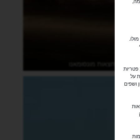
מה,
מולו.
מרחצאות מונסומאנו
 המפורסמת בזכות פטריות
ת על
 ושפים
את המרחצאות
) המוקפת בחומות