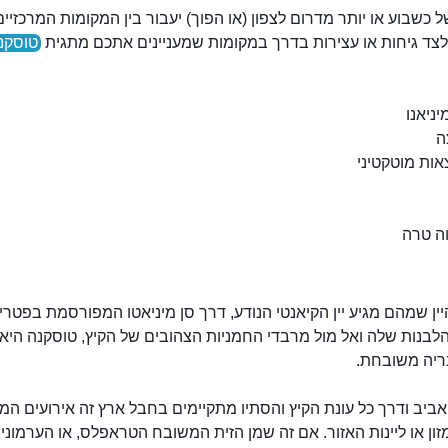
 כשבוע או יותר מדרום לצפון (או הפוך) יעבור בין המקומות המרכזיים
לצד גיחות או עצירות בדרך במקומות שמעניינים אתכם מתגית
טוסקנ
ין שמהם מגיע יין הקיאנטי הנודע, דרך סן מיניאטו המפורסמת בפטרי
לבנות שלה ואל מול מרבדי החמניות הצהובים של הקיץ, טוסקנה היא 
נריה משובחת.
יב ודרך כל עונת הקיץ והסתיו מתקיימים בחבל ארץ זה אירועים המ
זון או ליינות האזור. אם זה שמן הזית המשובח הטראפלס, או הערמוני