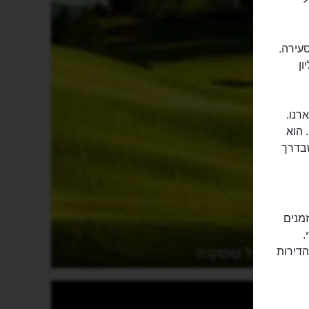
סעירה.
דקנו התגוררו בה כ-4 מיליון
רנו.
. הוא
שבדרך
זמנים
.
חבל טוסקנה
הדירות