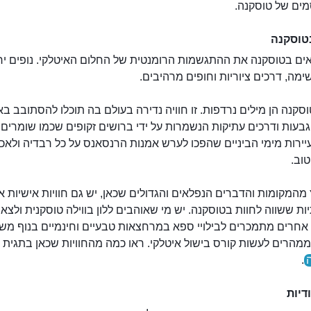
ים של טוסקנה.
בטוסקנה
טוסקנה
אים בטוסקנה את ההתגשמות הרומנטית של החלום האיטלקי. נופים יר
שימה, דרכים ציוריות וחופים מרהיבים.
טוסקנה הן מילים נרדפות. זו חוויה נדירה בעולם בה תוכלו להסתובב בא
 גבעות ודרכים עתיקות הנשמרות על ידי ברושים זקופים שכמו שומרים 
ירות מימי הביניים שהפכו לערש אמנות הרנסאנס על כל רבדיה ולאכו
וב.
מהמקומות והדברים הנפלאים והגדולים שכאן, יש גם חוויות אישיות או
 ששווה לחוות בטוסקנה. יש מי שאוהבים ללון בווילה טוסקנית ולצא
 אחרים מתמכרים לבילויי ספא במרחצאות טבעיים וחינמיים בנוף מש
ממהרים לעשות קורס בישול איטלקי. ראו כמה מהחוויות שכאן בתגית
.
דיות