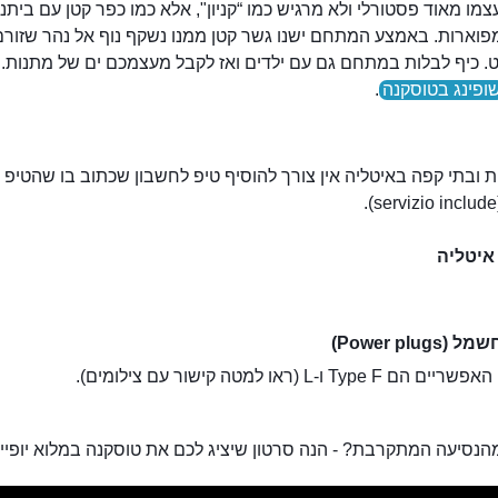
מו מאוד פסטורלי ולא מרגיש כמו “קניון", אלא כמו כפר קטן עם ביתני
מפוארות. באמצע המתחם ישנו גשר קטן ממנו נשקף נוף אל נהר שזורם
. כיף לבלות במתחם גם עם ילדים ואז לקבל מעצמכם ים של מתנות. ר
ופינג בטוסקנה
.
ובתי קפה באיטליה אין צורך להוסיף טיפ לחשבון שכתוב בו שהטיפ כ
איטליה
Power plugs)
Type  ו-L (ראו למטה קישור עם צילומים).
הנסיעה המתקרבת? - הנה סרטון שיציג לכם את טוסקנה במלוא יופייה