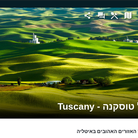
סקנה - Tuscany
האזורים האהובים באיטליה